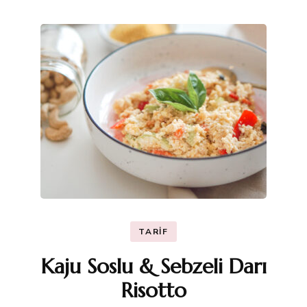
TARIF
Kaju Soslu & Sebzeli Darı
Risotto