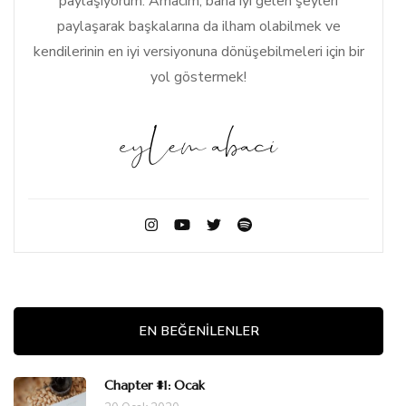
paylaşıyorum. Amacım, bana iyi gelen şeyleri
paylaşarak başkalarına da ilham olabilmek ve
kendilerinin en iyi versiyonuna dönüşebilmeleri için bir
yol göstermek!
EN BEĞENILENLER
Chapter #1: Ocak