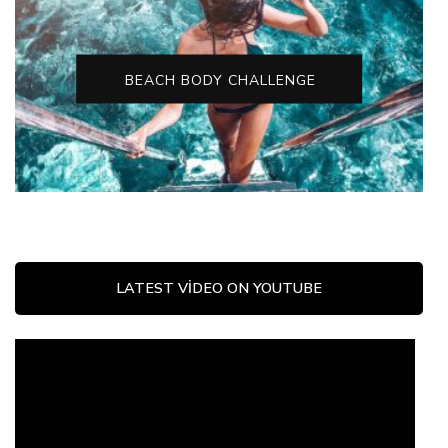
BEACH BODY CHALLENGE
LATEST VIDEO ON YOUTUBE