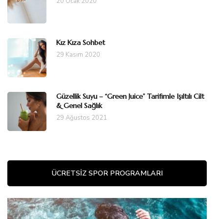
20 Ocak 2020
Kız Kıza Sohbet
29 Kasım 2020
Güzellik Suyu – “Green Juice” Tarifimle Işıltılı Cilt
& Genel Sağlık
29 Ağustos 2021
ÜCRETSIZ SPOR PROGRAMLARI