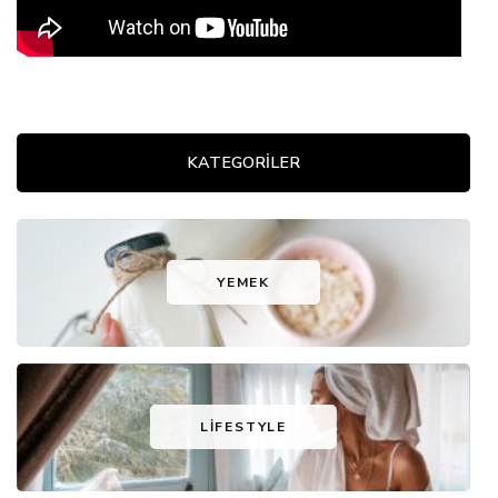
KATEGORİLER
YEMEK
LIFESTYLE