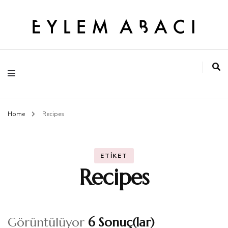
EYLEM ABACI
Home
Recipes
ETIKET
Recipes
Görüntülüyor
6 Sonuç(lar)