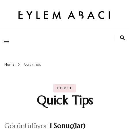
EYLEM ABACI
Home
Quick Tips
ETIKET
Quick Tips
Görüntülüyor
1 Sonuç(lar)