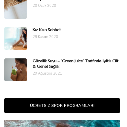
20 Ocak 2020
Kız Kıza Sohbet
29 Kasım 2020
Güzellik Suyu – “Green Juice” Tarifimle Işıltılı Cilt
& Genel Sağlık
29 Ağustos 2021
ÜCRETSIZ SPOR PROGRAMLARI