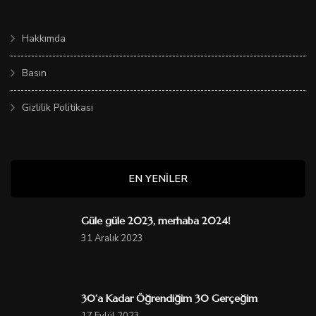
Hakkımda
Basın
Gizlilik Politikası
EN YENILER
Güle güle 2023, merhaba 2024!
31 Aralık 2023
30’a Kadar Öğrendiğim 30 Gerçeğim
17 Eylül 2023